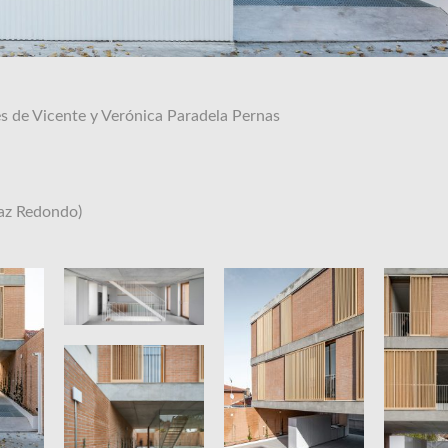
és de Vicente y Verónica Paradela Pernas
az Redondo)