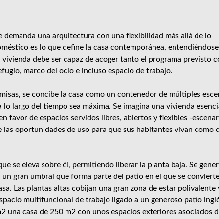
anda una arquitectura con una flexibilidad más allá de lo
oméstico es lo que define la casa contemporánea, entendiéndos
 vivienda debe ser capaz de acoger tanto el programa previsto c
ugio, marco del ocio e incluso espacio de trabajo.
s, se concibe la casa como un contenedor de múltiples esce
 lo largo del tiempo sea máxima. Se imagina una vivienda esencia
 favor de espacios servidos libres, abiertos y flexibles -escenar
ce las oportunidades de uso para que sus habitantes vivan como 
que se eleva sobre él, permitiendo liberar la planta baja. Se gene
 un gran umbral que forma parte del patio en el que se convierte
a. Las plantas altas cobijan una gran zona de estar polivalente 
pacio multifuncional de trabajo ligado a un generoso patio inglé
 una casa de 250 m2 con unos espacios exteriores asociados d