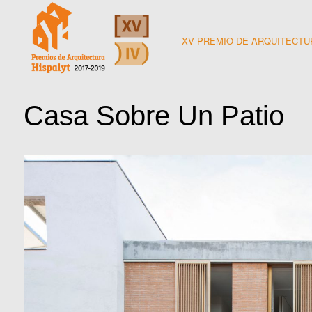
Skip
to
XV PREMIO DE ARQUITECTU
content
PREMIOS HISPALYT 2017-2019
Casa Sobre Un Patio