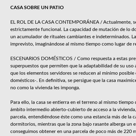
CASA SOBRE UN PATIO
EL ROL DE LA CASA CONTEMPORÁNEA / Actualmente, se dem
estrictamente funcional. La capacidad de mutación de lo d
un acumulador de rituales cambiantes e indeterminados. La
imprevisto, imaginándose al mismo tiempo como lugar de ref
ESCENARIOS DOMÉSTICOS / Como respuesta a estas premisa
superpuestos que permiten que la adaptabilidad de su uso a
que los elementos servidores se reducen al mínimo posible en
domésticos-. En definitiva, se persigue que la casa maximi
no como la vivienda les imponga.
Para ello, la casa se entierra en el terreno al mismo tiempo 
ámbito intermedio abierto-cubierto de acceso a la vivienda,
parcela, entendiéndose éste como una estancia más de la cas
dormitorios, mientras que la zona bajo rasante alberga un es
conseguimos obtener en una parcela de poco más de 220 m2