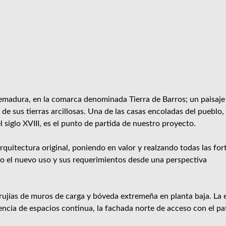
remadura, en la comarca denominada Tierra de Barros; un paisaje
e sus tierras arcillosas. Una de las casas encoladas del pueblo, 
l siglo XVIII, es el punto de partida de nuestro proyecto.
quitectura original, poniendo en valor y realzando todas las for
o el nuevo uso y sus requerimientos desde una perspectiva
rujías de muros de carga y bóveda extremeña en planta baja. La 
ncia de espacios continua, la fachada norte de acceso con el pat