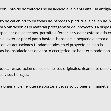
 conjunto de dormitorios se ha llevado a la planta alta, un antigu
 de cal en bruto en todas las paredes y pintura a la cal en las b
ra y vibración es el material protagonista del proyecto. La dispos
especular de los techos, permite diferenciar y datar esta solería 
el exterior por el patio hasta el borde de la pequeña alberca qu
a de las actuaciones fundamentales en el proyecto ha sido la
as las instalaciones de ahorro energético, se han terminado con 
dadosa restauración de los elementos originales, ricamente decor
os y sus herrajes.
ra original y en el que se aportan nuevas soluciones sin mimetism