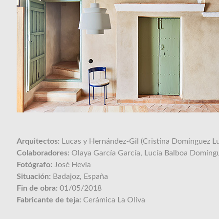
Arquitectos:
Lucas y Hernández-Gil (Cristina Domínguez L
Colaboradores:
Olaya García García, Lucía Balboa Domín
Fotógrafo:
José Hevia
Situación:
Badajoz, España
Fin de obra:
01/05/2018
Fabricante de teja:
Cerámica La Oliva