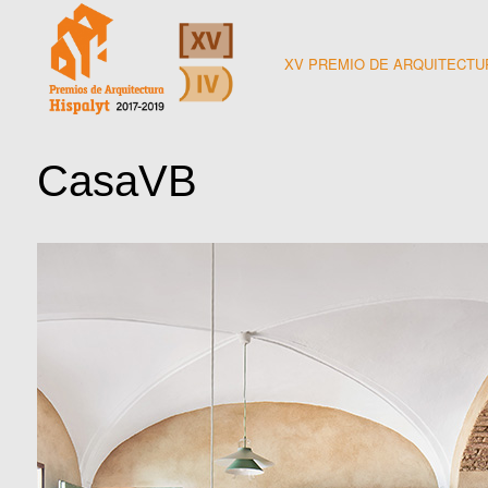
Skip
to
XV PREMIO DE ARQUITECTU
content
PREMIOS HISPALYT 2017-2019
CasaVB