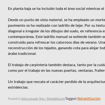
En planta baja se ha incluido toda el área social mientras el
Desde un punto de vista material, se ha empleado un mortero
pavimento se ha realizado con ladrillo de tejar. Por su textu
diagonal e irregular de los dibujos del suelo, en referencia 
contemporánea. Este ladrillo manual se extiende también en 
construido para refrescar los calurosos días de verano. Un
reconstrucción de los tejados, ganando cota para alojar tod
árabe tradicional.
El trabajo de carpintería también destaca, tanto por la cui
como por el trabajo en las nuevas puertas, ventanas, frailer
Un trabajo que rescata el carácter perdido de la arquitectu
estridencias.
Tagged
Rehabilitación
Posted in
Seleccionado Teja / Rehabilitación