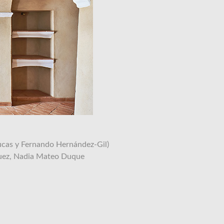
ucas y Fernando Hernández-Gil)
guez, Nadia Mateo Duque