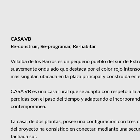
CASA VB
Re-construir, Re-programar, Re-habitar
Villalba de los Barros es un pequeño pueblo del sur de Ext
suavemente ondulado que destaca por el color rojo intenso d
más singular, ubicada en la plaza principal y construida en e
CASA VB es una casa rural que se adapta con respeto a la ar
perdidas con el paso del tiempo y adaptando e incorporand
contemporánea.
La casa, de dos plantas, posee una configuración con tres c
del proyecto ha consistido en conectar, mediante una secue
fachada sur.