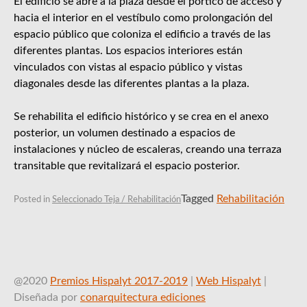
El edificio se abre a la plaza desde el pórtico de acceso y
hacia el interior en el vestíbulo como prolongación del
espacio público que coloniza el edificio a través de las
diferentes plantas. Los espacios interiores están
vinculados con vistas al espacio público y vistas
diagonales desde las diferentes plantas a la plaza.
Se rehabilita el edificio histórico y se crea en el anexo
posterior, un volumen destinado a espacios de
instalaciones y núcleo de escaleras, creando una terraza
transitable que revitalizará el espacio posterior.
Tagged
Rehabilitación
Posted in
Seleccionado Teja / Rehabilitación
@2020
Premios Hispalyt 2017-2019
|
Web Hispalyt
|
Diseñada por
conarquitectura ediciones