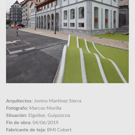
Obra nueva
BASES
JURADO
FALLO
Arquitectos:
Jovino Martínez Sierra
Fotógrafo:
Marcos Morilla
Situación:
Elgoibar, Guipúzcoa
Fin de obra:
04/06/2019
Fabricante de teja:
BMI Cobert