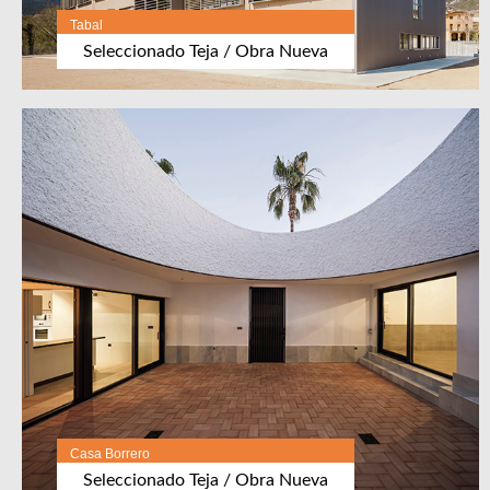
Obra nueva
Tabal
Seleccionado Teja / Obra Nueva
BASES
JURADO
FALLO
Casa Borrero
Seleccionado Teja / Obra Nueva